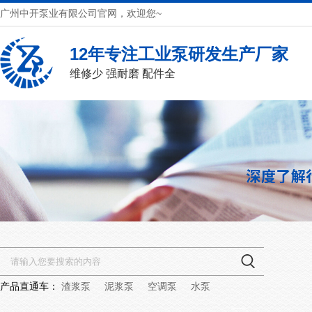
广州中开泵业有限公司官网，欢迎您~
12年专注工业泵研发生产厂家
维修少 强耐磨 配件全
产品直通车：
渣浆泵
泥浆泵
空调泵
水泵