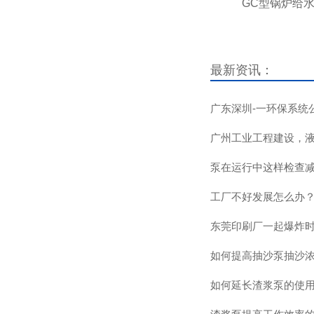
GC型锅炉给
最新资讯：
广东深圳-一环保系统
广州工业工程建设，
泵在运行中这样检查
工厂不好发展怎么办
东莞印刷厂一起爆炸
如何提高抽沙泵抽沙
如何延长渣浆泵的使