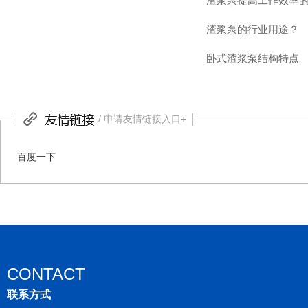
渣浆泵提高工作效率
渣浆泵的行业用途？
卧式渣浆泵结构特点
/ 申请友情链接入口+
百度一下
CONTACT
联系方式