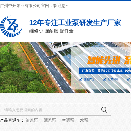
广州中开泵业有限公司官网，欢迎您~
12年专注工业泵研发生产厂家
维修少 强耐磨 配件全
产品直通车：
渣浆泵
泥浆泵
空调泵
水泵